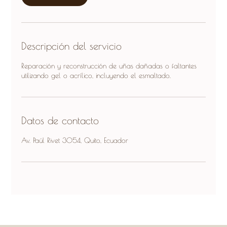
n
Descripción del servicio
Reparación y reconstrucción de uñas dañadas o faltantes
utilizando gel o acrílico, incluyendo el esmaltado.
Datos de contacto
Av. Paúl Rivet 3054, Quito, Ecuador